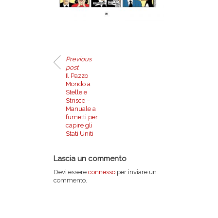
Previous
post
Il Pazzo
Mondo a
Stelle e
Strisce –
Manuale a
fumetti per
capire gli
Stati Uniti
Lascia un commento
Devi essere
connesso
per inviare un
commento.