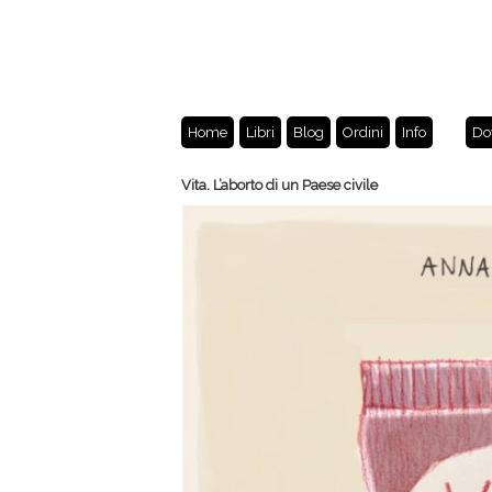
Home
Libri
Blog
Ordini
Info
Do
Vita. L’aborto di un Paese civile