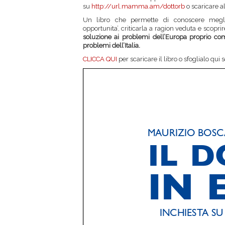
su
http://url.mamma.am/dottorb
o scaricare al
Un libro che permette di conoscere megli
opportunita’, criticarla a ragion veduta e scopri
soluzione ai problemi dell’Europa proprio come
problemi dell’Italia.
CLICCA QUI
per scaricare il libro o sfoglialo qui s