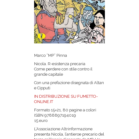
Marco “MP” Pinna
Nicola. R-esistenza precaria
Come perdere con stile contro il
grande capitale
Con una prefazione disegnata di Altan
e Cipputi
IN DISTRIBUZIONE SU FUMETTO-
ONLINE.IT
Formato 15×21, 80 pagine a colori
ISBN 9788897194019
15 euro
L’Associazione Altrinformazione
presenta Nicola, l’antieroe precario del