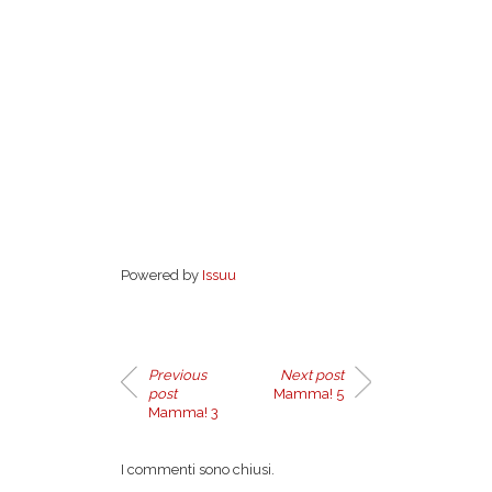
Powered by
Issuu
Previous
Next post
post
Mamma! 5
Mamma! 3
I commenti sono chiusi.